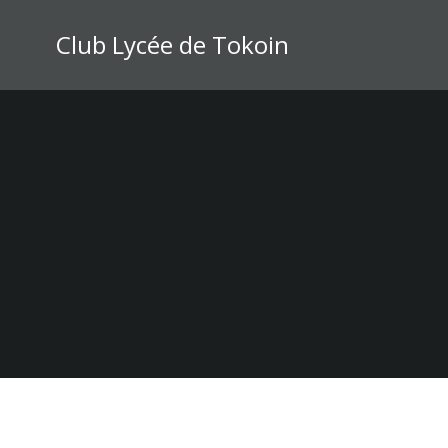
Zum
Inhalt
Club Lycée de Tokoin
springen