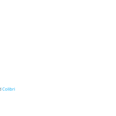
nd
Colibri